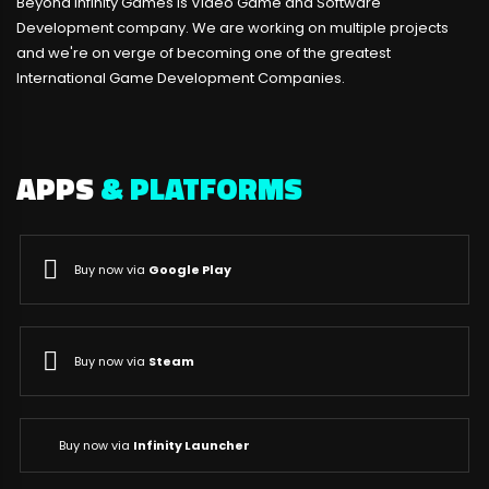
Beyond Infinity Games is Video Game and Software
Development company. We are working on multiple projects
and we're on verge of becoming one of the greatest
International Game Development Companies.
APPS
& PLATFORMS
Buy now via
Google Play
Buy now via
Steam
Buy now via
Infinity Launcher