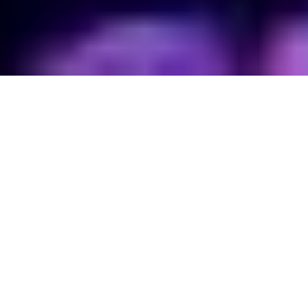
MATCHES
& FIXTURE
ALL