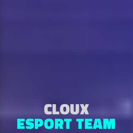
WE ARE THE
CLOUX
ESPORT TEAM
CHAMPION!