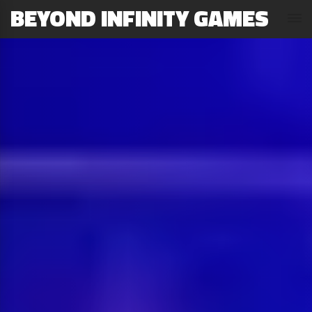
BEYOND INFINITY GAMES